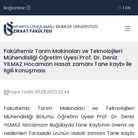
Bağlantılar
TR
|
EN
ISPARTA UYGULAMALI BİLİMLER ÜNİVERSİTESİ
ZİRAAT FAKÜLTESİ
Fakültemiz Tarım Makinaları ve Teknolojileri
Mühendisliği Öğretim Üyesi Prof. Dr. Deniz
YILMAZ Hocamızın Hasat zamanı Tane kaybı ile
ilgili konuşması
Yayın Tarihi: 30.08.2023 22:44
Fakültemiz Tarım Makinaları ve Teknolojileri
Mühendisliği Bölümü Öğretim Üyesi Prof. Dr. Deniz
YILMAZ Hocamızın Buğdayda tane kaybının önemi ve
nedenleri Tarladaki ürünün Hasat zamanı Tane kaybı