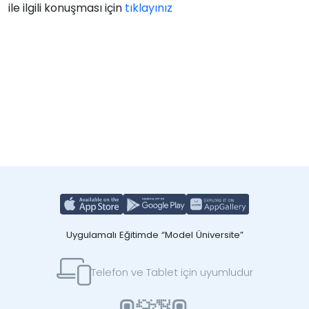
ile ilgili konuşması için
tıklayınız
Uygulamalı Eğitimde “Model Üniversite”
Telefon ve Tablet için uyumludur