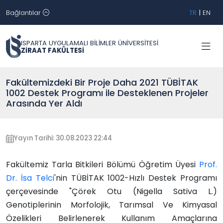
Bağlantılar
TR
|
EN
ISPARTA UYGULAMALI BİLİMLER ÜNİVERSİTESİ
ZİRAAT FAKÜLTESİ
Fakültemizdeki Bir Proje Daha 2021 TÜBİTAK
1002 Destek Programı ile Desteklenen Projeler
Arasında Yer Aldı
Yayın Tarihi: 30.08.2023 22:44
Fakültemiz Tarla Bitkileri Bölümü Öğretim Üyesi
Prof.
Dr. İsa Telci
'nin TÜBİTAK 1002-Hızlı Destek Programı
çerçevesinde "Çörek Otu (Nigella Sativa L.)
Genotiplerinin Morfolojik, Tarımsal Ve Kimyasal
Özelikleri Belirlenerek Kullanım Amaçlarına