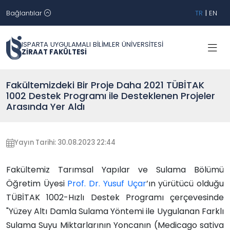
Bağlantılar
TR
|
EN
ISPARTA UYGULAMALI BİLİMLER ÜNİVERSİTESİ
ZİRAAT FAKÜLTESİ
Fakültemizdeki Bir Proje Daha 2021 TÜBİTAK
1002 Destek Programı ile Desteklenen Projeler
Arasında Yer Aldı
Yayın Tarihi: 30.08.2023 22:44
Fakültemiz Tarımsal Yapılar ve Sulama Bölümü
Öğretim Üyesi
Prof. Dr. Yusuf Uçar
’ın yürütücü olduğu
TÜBİTAK 1002-Hızlı Destek Programı çerçevesinde
"Yüzey Altı Damla Sulama Yöntemi ile Uygulanan Farklı
Sulama Suyu Miktarlarının Yoncanın (Medicago sativa