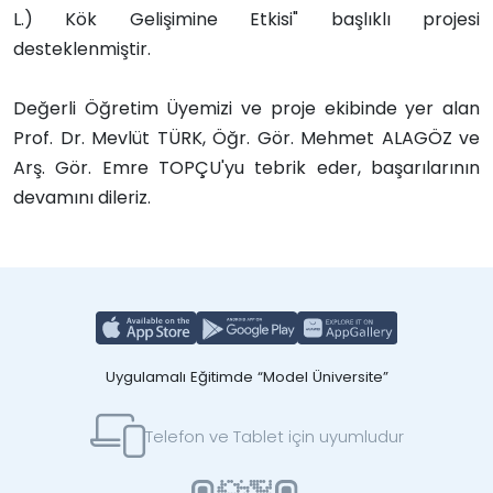
L.) Kök Gelişimine Etkisi" başlıklı projesi
desteklenmiştir.
Değerli Öğretim Üyemizi ve proje ekibinde yer alan
Prof. Dr. Mevlüt TÜRK, Öğr. Gör. Mehmet ALAGÖZ ve
Arş. Gör. Emre TOPÇU'yu tebrik eder, başarılarının
devamını dileriz.
Uygulamalı Eğitimde “Model Üniversite”
Telefon ve Tablet için uyumludur