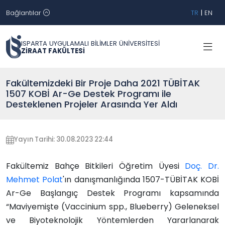
Bağlantılar
TR
|
EN
ISPARTA UYGULAMALI BİLİMLER ÜNİVERSİTESİ
ZİRAAT FAKÜLTESİ
Fakültemizdeki Bir Proje Daha 2021 TÜBİTAK
1507 KOBİ Ar-Ge Destek Programı ile
Desteklenen Projeler Arasında Yer Aldı
Yayın Tarihi: 30.08.2023 22:44
Fakültemiz Bahçe Bitkileri Öğretim Üyesi
Doç. Dr.
Mehmet Polat
'ın danışmanlığında 1507-TÜBİTAK KOBİ
Ar-Ge Başlangıç Destek Programı kapsamında
“Maviyemişte (Vaccinium spp., Blueberry) Geleneksel
ve Biyoteknolojik Yöntemlerden Yararlanarak