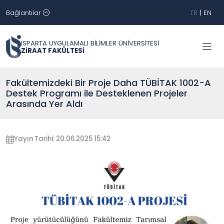
Bağlantılar
TR
|
EN
ISPARTA UYGULAMALI BİLİMLER ÜNİVERSİTESİ
ZİRAAT FAKÜLTESİ
Fakültemizdeki Bir Proje Daha TÜBİTAK 1002-A
Destek Programı ile Desteklenen Projeler
Arasında Yer Aldı
Yayın Tarihi: 20.06.2025 15:42