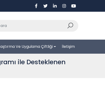
aştırma Ve Uygulama Çiftliği
İletişim
gramı ile Desteklenen