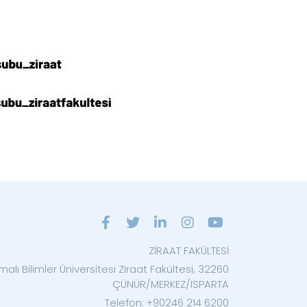
ZİRAAT FAKÜLTESİ
alı Bilimler Üniversitesi Ziraat Fakültesi, 32260
ÇÜNÜR/MERKEZ/ISPARTA
Telefon: +90246 214 6200