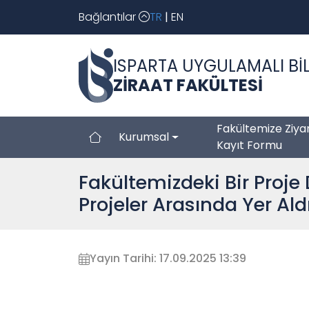
Bağlantılar
TR
|
EN
ISPARTA UYGULAMALI BİL
ZİRAAT FAKÜLTESİ
Fakültemize Ziya
Kurumsal
Kayıt Formu
Fakültemizdeki Bir Proj
Projeler Arasında Yer Ald
Yayın Tarihi: 17.09.2025 13:39