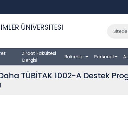
İMLER ÜNİVERSİTESİ
ret
Ziraat Fakültesi
Bölümler
Personel
Ar
Dergisi
e Daha TÜBİTAK 1002-A Destek Pro
ı