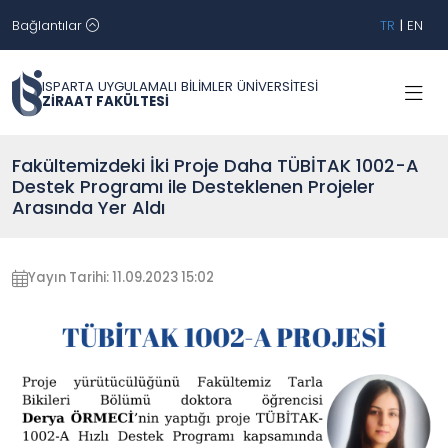
Bağlantılar
TR
|
EN
ISPARTA UYGULAMALI BİLİMLER ÜNİVERSİTESİ
ZİRAAT FAKÜLTESİ
Fakültemizdeki İki Proje Daha TÜBİTAK 1002-A
Destek Programı ile Desteklenen Projeler
Arasında Yer Aldı
Yayın Tarihi: 11.09.2023 15:02