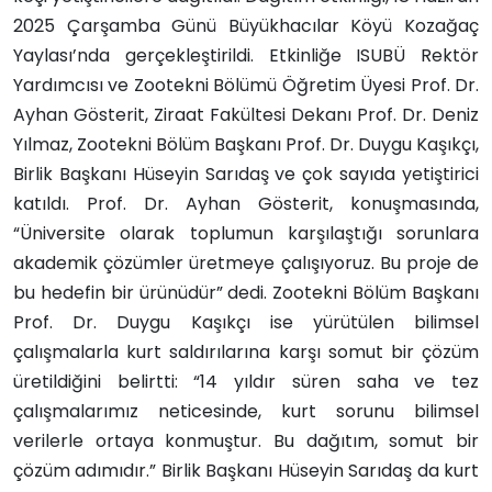
2025 Çarşamba Günü Büyükhacılar Köyü Kozağaç
Yaylası’nda gerçekleştirildi. Etkinliğe ISUBÜ Rektör
Yardımcısı ve Zootekni Bölümü Öğretim Üyesi Prof. Dr.
Ayhan Gösterit, Ziraat Fakültesi Dekanı Prof. Dr. Deniz
Yılmaz, Zootekni Bölüm Başkanı Prof. Dr. Duygu Kaşıkçı,
Birlik Başkanı Hüseyin Sarıdaş ve çok sayıda yetiştirici
katıldı. Prof. Dr. Ayhan Gösterit, konuşmasında,
“Üniversite olarak toplumun karşılaştığı sorunlara
akademik çözümler üretmeye çalışıyoruz. Bu proje de
bu hedefin bir ürünüdür” dedi. Zootekni Bölüm Başkanı
Prof. Dr. Duygu Kaşıkçı ise yürütülen bilimsel
çalışmalarla kurt saldırılarına karşı somut bir çözüm
üretildiğini belirtti: “14 yıldır süren saha ve tez
çalışmalarımız neticesinde, kurt sorunu bilimsel
verilerle ortaya konmuştur. Bu dağıtım, somut bir
çözüm adımıdır.” Birlik Başkanı Hüseyin Sarıdaş da kurt