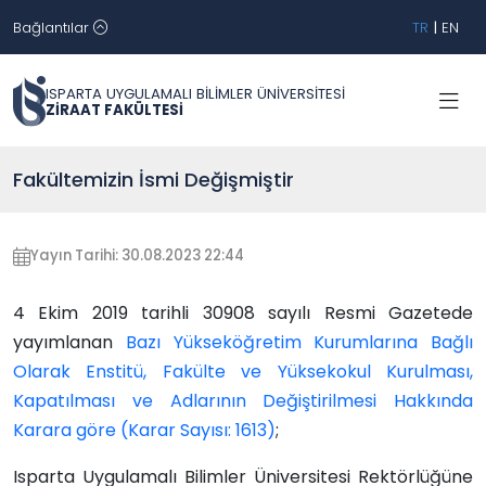
Bağlantılar
TR
|
EN
ISPARTA UYGULAMALI BİLİMLER ÜNİVERSİTESİ
ZİRAAT FAKÜLTESİ
Fakültemizin İsmi Değişmiştir
Yayın Tarihi: 30.08.2023 22:44
4 Ekim 2019 tarihli 30908 sayılı Resmi Gazetede
yayımlanan
Bazı Yükseköğretim Kurumlarına Bağlı
Olarak Enstitü, Fakülte ve Yüksekokul Kurulması,
Kapatılması ve Adlarının Değiştirilmesi Hakkında
Karara göre (Karar Sayısı: 1613)
;
Isparta Uygulamalı Bilimler Üniversitesi Rektörlüğüne