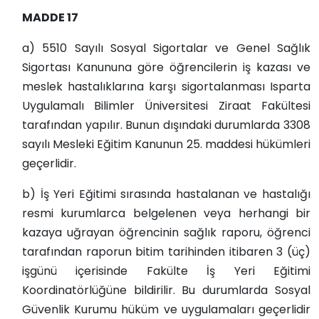
MADDE 17
a) 5510 Sayılı Sosyal Sigortalar ve Genel Sağlık
Sigortası Kanununa göre öğrencilerin iş kazası ve
meslek hastalıklarına karşı sigortalanması Isparta
Uygulamalı Bilimler Üniversitesi Ziraat Fakültesi
tarafından yapılır. Bunun dışındaki durumlarda 3308
sayılı Mesleki Eğitim Kanunun 25. maddesi hükümleri
geçerlidir.
b) İş Yeri Eğitimi sırasında hastalanan ve hastalığı
resmi kurumlarca belgelenen veya herhangi bir
kazaya uğrayan öğrencinin sağlık raporu, öğrenci
tarafından raporun bitim tarihinden itibaren 3 (üç)
işgünü içerisinde Fakülte İş Yeri Eğitimi
Koordinatörlüğüne bildirilir. Bu durumlarda Sosyal
Güvenlik Kurumu hüküm ve uygulamaları geçerlidir