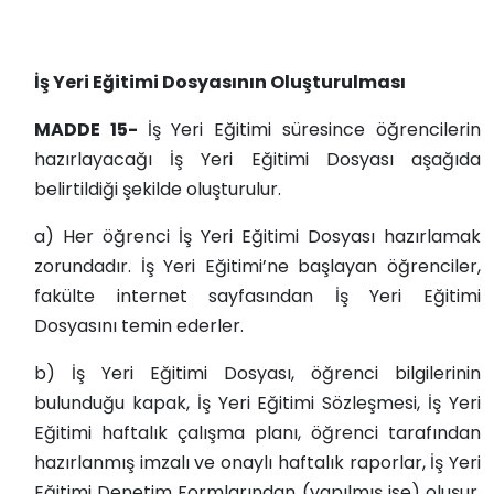
İş Yeri Eğitimi Dosyasının Oluşturulması
MADDE 15-
İş Yeri Eğitimi süresince öğrencilerin
hazırlayacağı İş Yeri Eğitimi Dosyası aşağıda
belirtildiği şekilde oluşturulur.
a) Her öğrenci İş Yeri Eğitimi Dosyası hazırlamak
zorundadır. İş Yeri Eğitimi’ne başlayan öğrenciler,
fakülte internet sayfasından İş Yeri Eğitimi
Dosyasını temin ederler.
b) İş Yeri Eğitimi Dosyası, öğrenci bilgilerinin
bulunduğu kapak, İş Yeri Eğitimi Sözleşmesi, İş Yeri
Eğitimi haftalık çalışma planı, öğrenci tarafından
hazırlanmış imzalı ve onaylı haftalık raporlar, İş Yeri
Eğitimi Denetim Formlarından (yapılmış ise) oluşur.