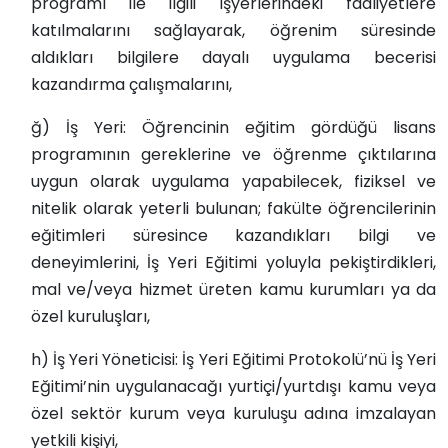
programı ile ilgili işyerlerindeki faaliyetlere
katılmalarını sağlayarak, öğrenim süresinde
aldıkları bilgilere dayalı uygulama becerisi
kazandırma çalışmalarını,
ğ) İş Yeri: Öğrencinin eğitim gördüğü lisans
programının gereklerine ve öğrenme çıktılarına
uygun olarak uygulama yapabilecek, fiziksel ve
nitelik olarak yeterli bulunan; fakülte öğrencilerinin
eğitimleri süresince kazandıkları bilgi ve
deneyimlerini, İş Yeri Eğitimi yoluyla pekiştirdikleri,
mal ve/veya hizmet üreten kamu kurumları ya da
özel kuruluşları,
h) İş Yeri Yöneticisi: İş Yeri Eğitimi Protokolü’nü İş Yeri
Eğitimi’nin uygulanacağı yurtiçi/yurtdışı kamu veya
özel sektör kurum veya kuruluşu adına imzalayan
yetkili kişiyi,