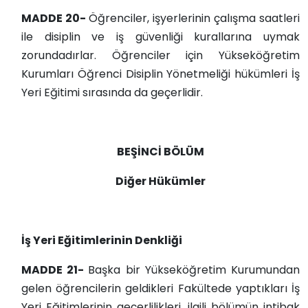
MADDE 20-
Öğrenciler, işyerlerinin çalışma saatleri
ile disiplin ve iş güvenliği kurallarına uymak
zorundadırlar. Öğrenciler için Yükseköğretim
Kurumları Öğrenci Disiplin Yönetmeliği hükümleri İş
Yeri Eğitimi sırasında da geçerlidir.
BEŞİNCİ BÖLÜM
Diğer Hükümler
İş Yeri Eğitimlerinin Denkliği
MADDE 21-
Başka bir Yükseköğretim Kurumundan
gelen öğrencilerin geldikleri Fakültede yaptıkları İş
Yeri Eğitimlerinin geçerlilikleri, ilgili bölümün intibak