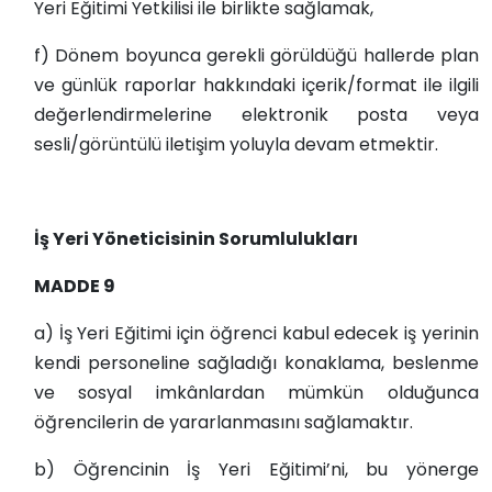
Yeri Eğitimi Yetkilisi ile birlikte sağlamak,
f) Dönem boyunca gerekli görüldüğü hallerde plan
ve günlük raporlar hakkındaki içerik/format ile ilgili
değerlendirmelerine elektronik posta veya
sesli/görüntülü iletişim yoluyla devam etmektir.
İş Yeri Yöneticisinin Sorumlulukları
MADDE 9
a) İş Yeri Eğitimi için öğrenci kabul edecek iş yerinin
kendi personeline sağladığı konaklama, beslenme
ve sosyal imkânlardan mümkün olduğunca
öğrencilerin de yararlanmasını sağlamaktır.
b) Öğrencinin İş Yeri Eğitimi’ni, bu yönerge