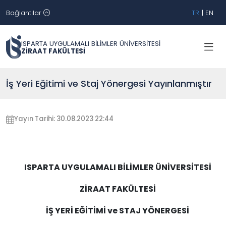
Bağlantılar
TR
|
EN
ISPARTA UYGULAMALI BİLİMLER ÜNİVERSİTESİ
ZİRAAT FAKÜLTESİ
İş Yeri Eğitimi ve Staj Yönergesi Yayınlanmıştır
Yayın Tarihi: 30.08.2023 22:44
ISPARTA UYGULAMALI BİLİMLER ÜNİVERSİTESİ
ZİRAAT FAKÜLTESİ
İŞ YERİ EĞİTİMİ ve STAJ YÖNERGESİ