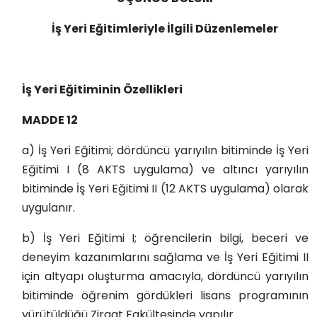
İş Yeri Eğitimleriyle İlgili Düzenlemeler
İş Yeri Eğitiminin Özellikleri
MADDE 12
a) İş Yeri Eğitimi; dördüncü yarıyılın bitiminde İş Yeri
Eğitimi I (8 AKTS uygulama) ve altıncı yarıyılın
bitiminde İş Yeri Eğitimi II (12 AKTS uygulama) olarak
uygulanır.
b) İş Yeri Eğitimi I; öğrencilerin bilgi, beceri ve
deneyim kazanımlarını sağlama ve İş Yeri Eğitimi II
için altyapı oluşturma amacıyla, dördüncü yarıyılın
bitiminde öğrenim gördükleri lisans programının
yürütüldüğü Ziraat Fakültesinde yapılır.