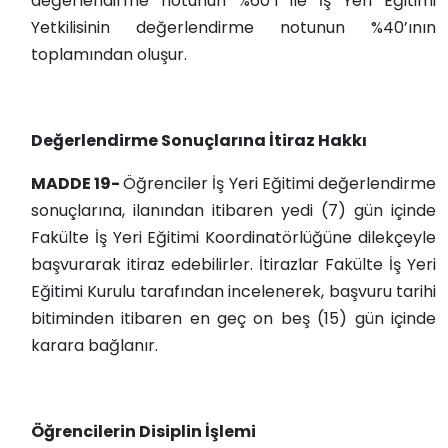
değerlendirme notunun %60’ı ile İş Yeri Eğitimi
Yetkilisinin değerlendirme notunun %40’ının
toplamından oluşur.
Değerlendirme Sonuçlarına İtiraz Hakkı
MADDE 19-
Öğrenciler İş Yeri Eğitimi değerlendirme
sonuçlarına, ilanından itibaren yedi (7) gün içinde
Fakülte İş Yeri Eğitimi Koordinatörlüğüne dilekçeyle
başvurarak itiraz edebilirler. İtirazlar Fakülte İş Yeri
Eğitimi Kurulu tarafından incelenerek, başvuru tarihi
bitiminden itibaren en geç on beş (15) gün içinde
karara bağlanır.
Öğrencilerin Disiplin İşlemi