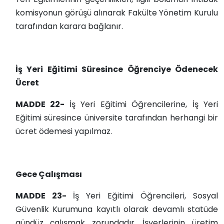
komisyonun görüşü alınarak Fakülte Yönetim Kurulu
tarafından karara bağlanır.
İş Yeri Eğitimi Süresince Öğrenciye Ödenecek
Ücret
MADDE 22-
İş Yeri Eğitimi Öğrencilerine, İş Yeri
Eğitimi süresince üniversite tarafından herhangi bir
ücret ödemesi yapılmaz.
Gece Çalışması
MADDE 23-
İş Yeri Eğitimi Öğrencileri, Sosyal
Güvenlik Kurumuna kayıtlı olarak devamlı statüde
gündüz çalışmak zorundadır. İşyerlerinin üretim