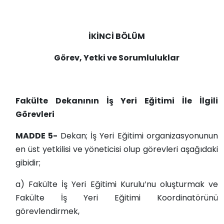
İKİNCİ BÖLÜM
Görev, Yetki ve Sorumluluklar
Fakülte Dekanının İş Yeri Eğitimi İle İlgili
Görevleri
MADDE 5-
Dekan; İş Yeri Eğitimi organizasyonunun
en üst yetkilisi ve yöneticisi olup görevleri aşağıdaki
gibidir;
a) Fakülte İş Yeri Eğitimi Kurulu’nu oluşturmak ve
Fakülte İş Yeri Eğitimi Koordinatörünü
görevlendirmek,