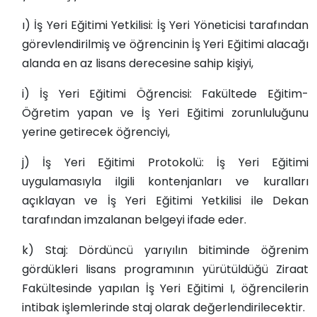
ı) İş Yeri Eğitimi Yetkilisi: İş Yeri Yöneticisi tarafından
görevlendirilmiş ve öğrencinin İş Yeri Eğitimi alacağı
alanda en az lisans derecesine sahip kişiyi,
i) İş Yeri Eğitimi Öğrencisi: Fakültede Eğitim-
Öğretim yapan ve İş Yeri Eğitimi zorunluluğunu
yerine getirecek öğrenciyi,
j) İş Yeri Eğitimi Protokolü: İş Yeri Eğitimi
uygulamasıyla ilgili kontenjanları ve kuralları
açıklayan ve İş Yeri Eğitimi Yetkilisi ile Dekan
tarafından imzalanan belgeyi ifade eder.
k) Staj: Dördüncü yarıyılın bitiminde öğrenim
gördükleri lisans programının yürütüldüğü Ziraat
Fakültesinde yapılan İş Yeri Eğitimi I, öğrencilerin
intibak işlemlerinde staj olarak değerlendirilecektir.