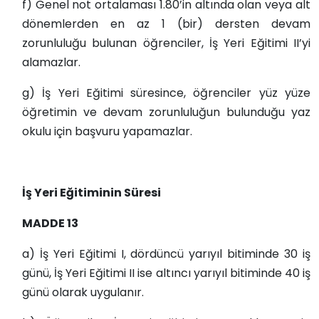
f) Genel not ortalaması 1.80’in altında olan veya alt
dönemlerden en az 1 (bir) dersten devam
zorunluluğu bulunan öğrenciler, İş Yeri Eğitimi II’yi
alamazlar.
g) İş Yeri Eğitimi süresince, öğrenciler yüz yüze
öğretimin ve devam zorunluluğun bulunduğu yaz
okulu için başvuru yapamazlar.
İş Yeri Eğitiminin Süresi
MADDE 13
a) İş Yeri Eğitimi I, dördüncü yarıyıl bitiminde 30 iş
günü, İş Yeri Eğitimi II ise altıncı yarıyıl bitiminde 40 iş
günü olarak uygulanır.