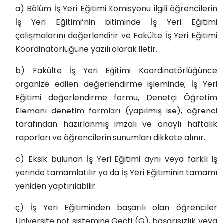
a) Bölüm İş Yeri Eğitimi Komisyonu ilgili öğrencilerin
İş Yeri Eğitimi’nin bitiminde İş Yeri Eğitimi
çalışmalarını değerlendirir ve Fakülte İş Yeri Eğitimi
Koordinatörlüğüne yazılı olarak iletir.
b) Fakülte İş Yeri Eğitimi Koordinatörlüğünce
organize edilen değerlendirme işleminde; İş Yeri
Eğitimi değerlendirme formu, Denetçi Öğretim
Elemanı denetim formları (yapılmış ise), öğrenci
tarafından hazırlanmış imzalı ve onaylı haftalık
raporları ve öğrencilerin sunumları dikkate alınır.
c) Eksik bulunan İş Yeri Eğitimi aynı veya farklı iş
yerinde tamamlatılır ya da İş Yeri Eğitiminin tamamı
yeniden yaptırılabilir.
ç) İş Yeri Eğitiminden başarılı olan öğrenciler
Üniversite not sistemine Geçti (G), başarısızlık veya