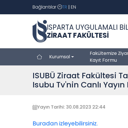
Bağlantılar
TR
|
EN
ISPARTA UYGULAMALI BİL
ZİRAAT FAKÜLTESİ
Fakültemize Ziya
Kurumsal
Kayıt Formu
ISUBÜ Ziraat Fakültesi T
Isubu Tv'nin Canlı Yayın
Yayın Tarihi: 30.08.2023 22:44
Buradan izleyebilirsiniz.