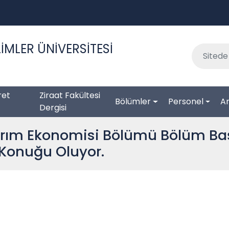
İMLER ÜNİVERSİTESİ
ret
Ziraat Fakültesi
Bölümler
Personel
Ar
Dergisi
arım Ekonomisi Bölümü Bölüm Başka
 Konuğu Oluyor.