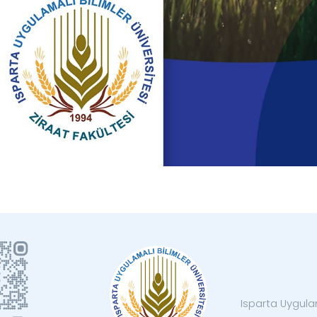
Isparta Uygulam