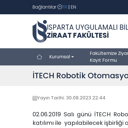
Bağlantılar
TR
|
EN
ISPARTA UYGULAMALI BİL
ZİRAAT FAKÜLTESİ
Fakültemize Ziya
Kurumsal
Kayıt Formu
İTECH Robotik Otomasyon Lt
Yayın Tarihi: 30.08.2023 22:44
02.06.2019 Salı günü İTECH Robot
katılımı ile yapılabilecek işbirliğ