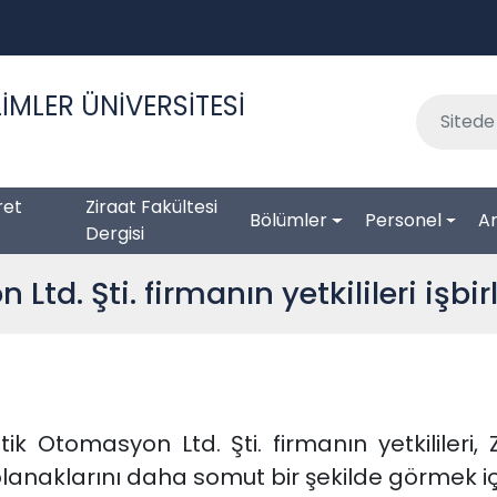
İMLER ÜNİVERSİTESİ
ret
Ziraat Fakültesi
Bölümler
Personel
Ar
Dergisi
d. Şti. firmanın yetkilileri işbirli
ik Otomasyon Ltd. Şti. firmanın yetkilileri, 
i olanaklarını daha somut bir şekilde görmek içi