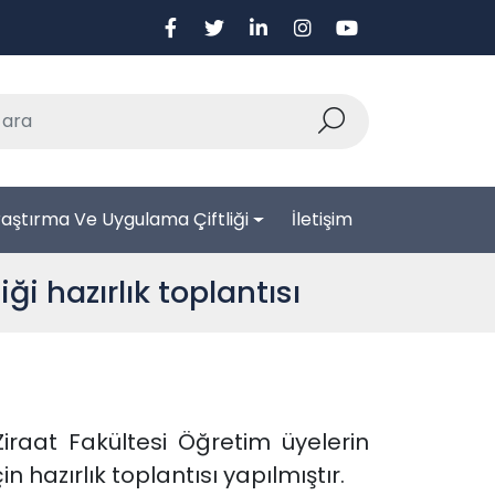
aştırma Ve Uygulama Çiftliği
İletişim
ği hazırlık toplantısı
Ziraat Fakültesi Öğretim üyelerin
n hazırlık toplantısı yapılmıştır.