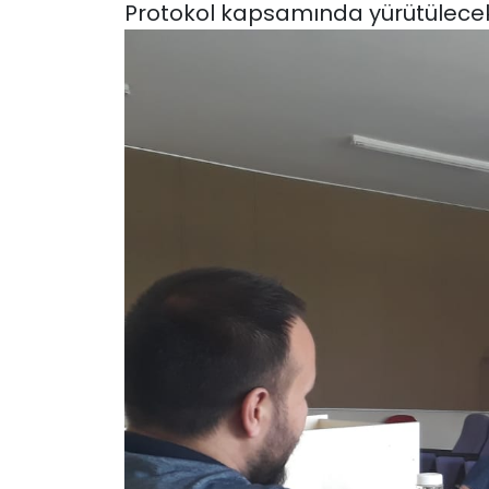
Protokol kapsamında yürütülecek ar