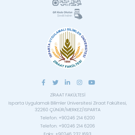
ZİRAAT FAKÜLTESİ
Isparta Uygulamalı Bilimler Üniversitesi Ziraat Fakültesi,
32260 ÇÜNÜR/MERKEZ/ISPARTA
Telefon: +90246 214 6200
Telefon: +90246 214 6206
Faks: +90246 237 1693