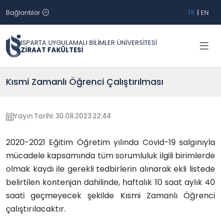
Bağlantılar
TR
|
EN
ISPARTA UYGULAMALI BİLİMLER ÜNİVERSİTESİ
ZİRAAT FAKÜLTESİ
Kısmi Zamanlı Öğrenci Çalıştırılması
Yayın Tarihi: 30.08.2023 22:44
2020-2021 Eğitim Öğretim yılında Covid-19 salgınıyla
mücadele kapsamında tüm sorumluluk ilgili birimlerde
olmak kaydı ile gerekli tedbirlerin alınarak ekli listede
belirtilen kontenjan dahilinde, haftalık 10 saat aylık 40
saati geçmeyecek şekilde Kısmi Zamanlı Öğrenci
çalıştırılacaktır.