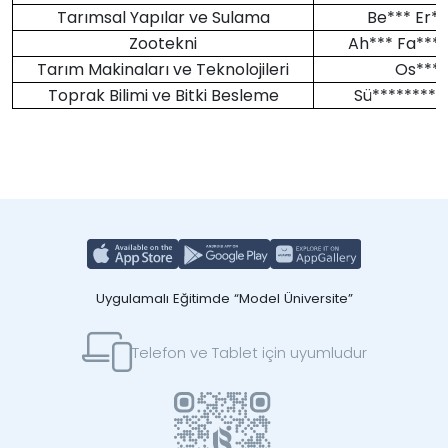
Tarımsal Yapılar ve Sulama
Be*** Er**
Zootekni
Ah*** Fa*** 
Tarım Makinaları ve Teknolojileri
Os*** 
Toprak Bilimi ve Bitki Besleme
Sü******** 
Uygulamalı Eğitimde “Model Üniversite”
Telefon ve Tablet için uyumludur