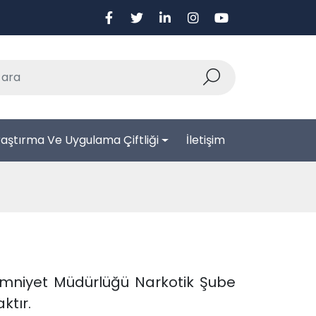
aştırma Ve Uygulama Çiftliği
İletişim
Emniyet Müdürlüğü Narkotik Şube
ktır.