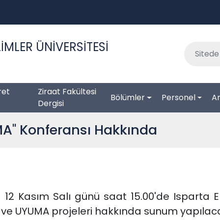
İMLER ÜNİVERSİTESİ
ret
Ziraat Fakültesi
Bölümler
Personel
Ar
Dergisi
A" Konferansı Hakkında
 12 Kasım Salı günü saat 15.00'de Isparta 
 ve UYUMA projeleri hakkında sunum yapılaca