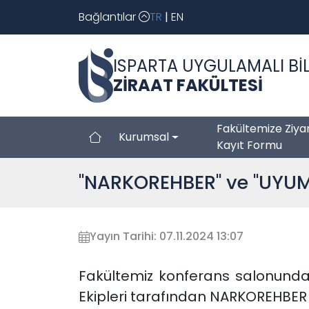
Bağlantılar
TR
|
EN
ISPARTA UYGULAMALI BİL
ZİRAAT FAKÜLTESİ
Fakültemize Ziya
Kurumsal
Kayıt Formu
"NARKOREHBER" ve "UYUM
Yayın Tarihi: 07.11.2024 13:07
Fakültemiz konferans salonunda
Ekipleri tarafından NARKOREHBER