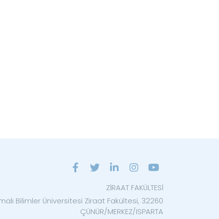
ZİRAAT FAKÜLTESİ
alı Bilimler Üniversitesi Ziraat Fakültesi, 32260
ÇÜNÜR/MERKEZ/ISPARTA