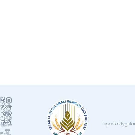
Isparta Uygulam