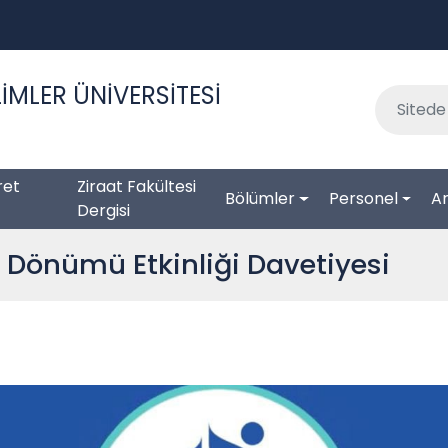
İMLER ÜNİVERSİTESİ
ret
Ziraat Fakültesi
Bölümler
Personel
Ar
Dergisi
ıl Dönümü Etkinliği Davetiyesi