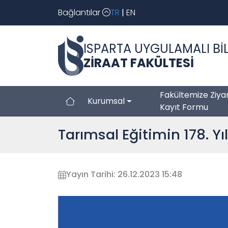
Bağlantılar
TR
|
EN
ISPARTA UYGULAMALI BİL
ZİRAAT FAKÜLTESİ
Fakültemize Ziya
Kurumsal
Kayıt Formu
Tarımsal Eğitimin 178. Y
Yayın Tarihi: 26.12.2023 15:48