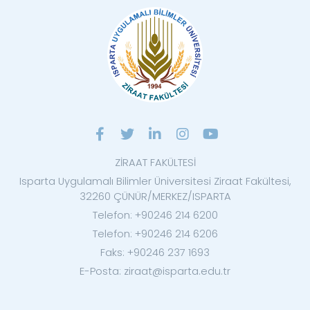
ZİRAAT FAKÜLTESİ
Isparta Uygulamalı Bilimler Üniversitesi Ziraat Fakültesi,
32260 ÇÜNÜR/MERKEZ/ISPARTA
Telefon: +90246 214 6200
Telefon: +90246 214 6206
Faks: +90246 237 1693
E-Posta: ziraat@isparta.edu.tr