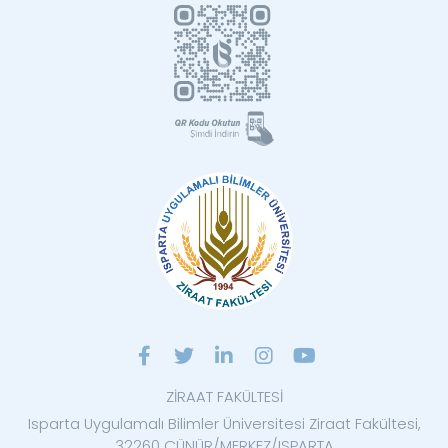
ZİRAAT FAKÜLTESİ
Isparta Uygulamalı Bilimler Üniversitesi Ziraat Fakültesi,
32260 ÇÜNÜR/MERKEZ/ISPARTA