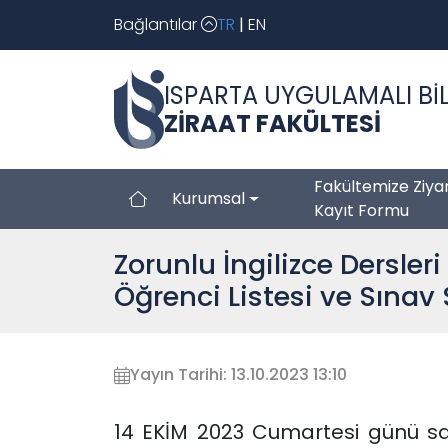
Bağlantılar
TR
|
EN
ISPARTA UYGULAMALI BİL
ZİRAAT FAKÜLTESİ
Fakültemize Ziya
Kurumsal
Kayıt Formu
Zorunlu İngilizce Dersle
Öğrenci Listesi ve Sınav 
Yayın Tarihi: 13.10.2023 13:10
14 EKİM 2023 Cumartesi günü saat