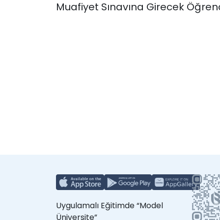
Muafiyet Sınavına Girecek Öğrenci 
Uygulamalı Eğitimde “Model
Üniversite”