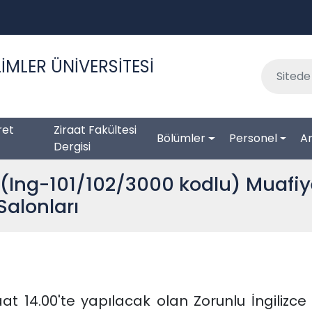
İMLER ÜNİVERSİTESİ
ret
Ziraat Fakültesi
Bölümler
Personel
Ar
Dergisi
ri (Ing-101/102/3000 kodlu) Muafi
Salonları
 14.00'te yapılacak olan Zorunlu İngilizce 