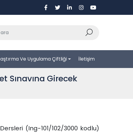
aştırma Ve Uygulama Çiftliği
İletişim
yet Sınavına Girecek
Dersleri (Ing-101/102/3000 kodlu)