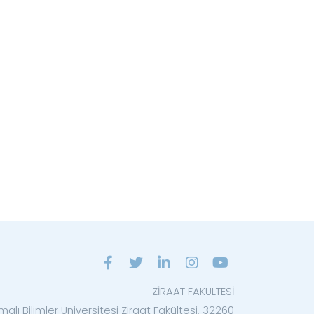
ZİRAAT FAKÜLTESİ
alı Bilimler Üniversitesi Ziraat Fakültesi, 32260