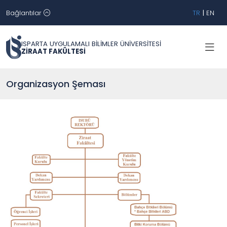
Bağlantılar
TR
|
EN
ISPARTA UYGULAMALI BİLİMLER ÜNİVERSİTESİ
ZİRAAT FAKÜLTESİ
Organizasyon Şeması